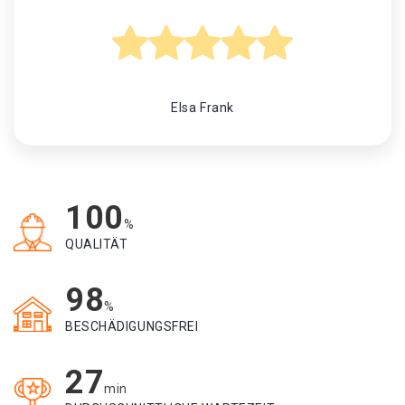
Elsa Frank
100
%
QUALITÄT
98
%
BESCHÄDIGUNGSFREI
27
min