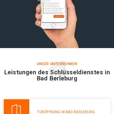
UNSER UNTERNEHMEN
Leistungen des Schlüsseldienstes in
Bad Berleburg
TÜRÖFFNUNG IN BAD BERLEBURG