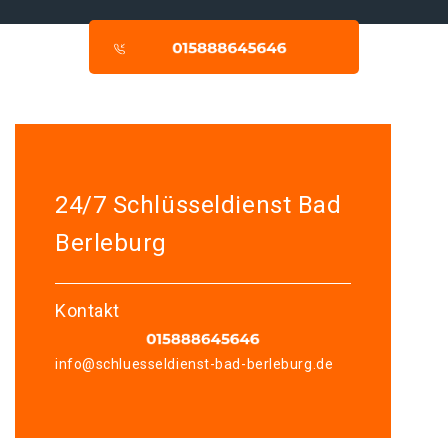
24/7 Schlüsseldienst Bad
Berleburg
Kontakt
info@schluesseldienst-bad-berleburg.de