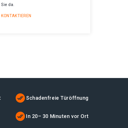
 Sie da.
 KONTAKTIEREN
t
Schadenfreie Türöffnung
t
In 20– 30 Minuten vor Ort