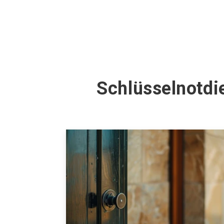
Schlüsselnotdi