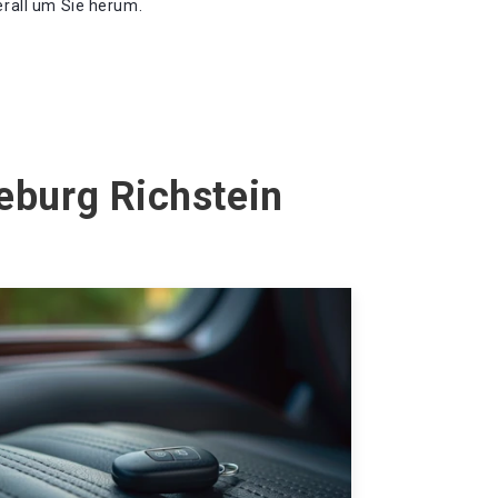
erall um Sie herum.
eburg Richstein