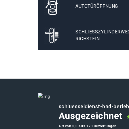
AUTOTÜRÖFFNUNG
SCHLIESSZYLINDERWEC
ICHSTEIN
schluesseldienst-bad-berle
Ausgezeichnet
4,9 von 5,0 aus 173 Bewertungen