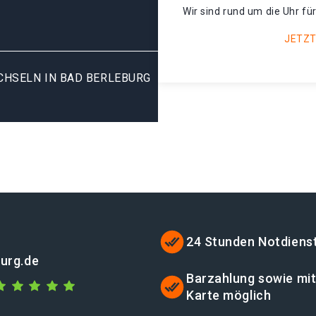
Wir sind rund um die Uhr für
JETZT
HSELN IN BAD BERLEBURG R
24 Stunden Notdiens
burg.de
Barzahlung sowie mi
Karte möglich