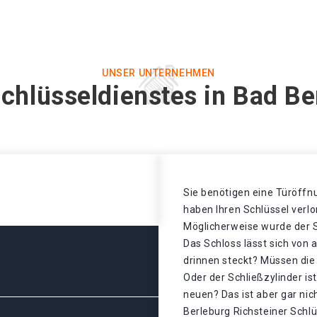
UNSER UNTERNEHMEN
chlüsseldienstes in Bad Be
Sie benötigen eine Türöffnu
haben Ihren Schlüssel verl
Möglicherweise wurde der S
Das Schloss lässt sich von 
drinnen steckt? Müssen di
Oder der Schließzylinder is
neuen? Das ist aber gar nic
Berleburg Richsteiner Schlü