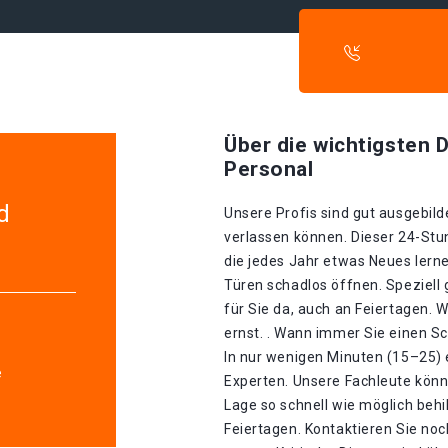
Über die wichtigsten D
Personal
d
Unsere Profis sind gut ausgebilde
verlassen können. Dieser 24-Stu
die jedes Jahr etwas Neues lerne
Türen schadlos öffnen. Speziell 
für Sie da, auch an Feiertagen.
ernst. . Wann immer Sie einen Sc
In nur wenigen Minuten (15–25) 
e
Experten. Unsere Fachleute könn
Lage so schnell wie möglich behilf
Feiertagen. Kontaktieren Sie noc