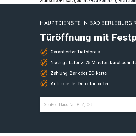
Startseite
»
Einsatzgebiete
»
Bad Berleburg Richstei
HAUPTDIENSTE IN BAD BERLEBURG 
Türöffnung mit Festp
Garantierter Tiefstpreis
Niedrige Latenz: 25 Minuten Durchschnit
Zahlung: Bar oder EC-Karte
Autorisierter Dienstanbieter