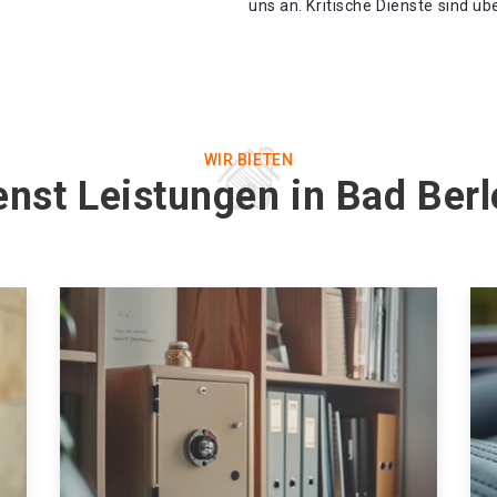
uns an. Kritische Dienste sind üb
WIR BIETEN
enst Leistungen in Bad Berl