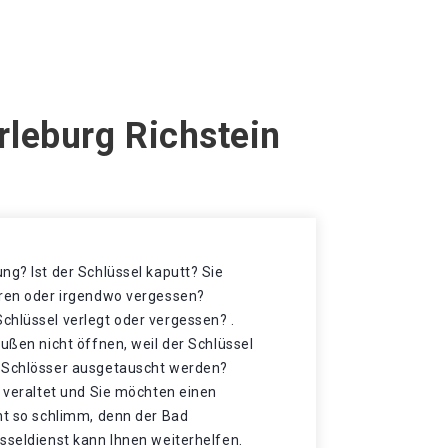
rleburg Richstein
ng? Ist der Schlüssel kaputt? Sie
oren oder irgendwo vergessen?
chlüssel verlegt oder vergessen? .
außen nicht öffnen, weil der Schlüssel
e Schlösser ausgetauscht werden?
t veraltet und Sie möchten einen
ht so schlimm, denn der Bad
sseldienst kann Ihnen weiterhelfen.