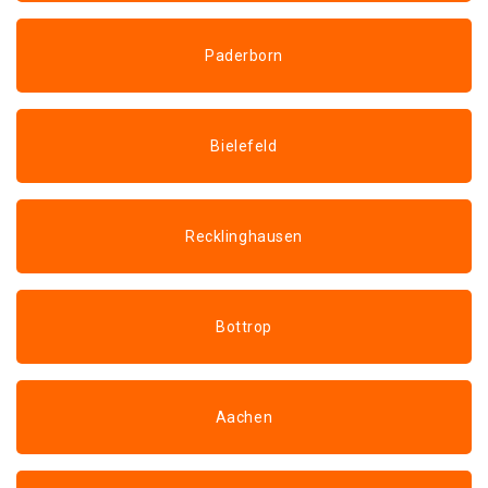
Paderborn
Bielefeld
Recklinghausen
Bottrop
Aachen