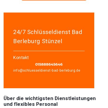
24/7 Schlüsseldienst Bad
Berleburg Stünzel
Kontakt
info@schluesseldienst-bad-berleburg.de
Über die wichtigsten Dienstleistungen
und flexibles Personal