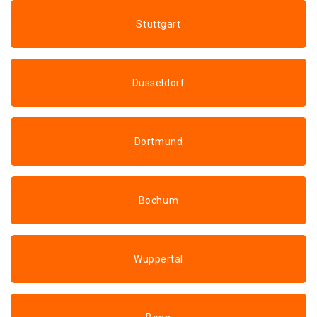
Stuttgart
Düsseldorf
Dortmund
Bochum
Wuppertal