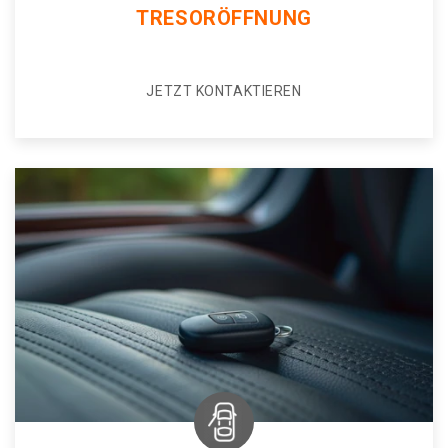
TRESORÖFFNUNG
JETZT KONTAKTIEREN