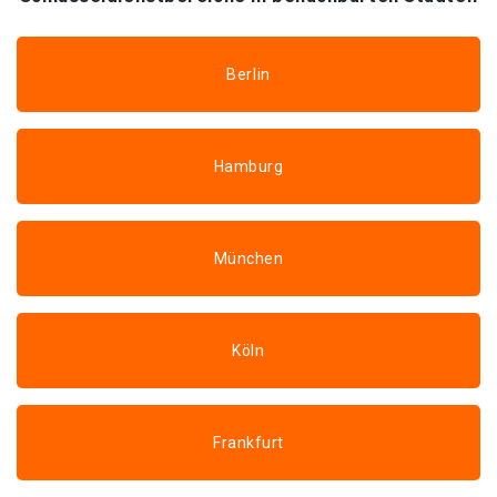
Berlin
Hamburg
München
Köln
Frankfurt