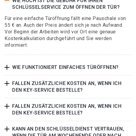
WIE HOCH IST DIE GEBÜHR FÜR IHREN
SCHLÜSSELSERVICE ZUM ÖFFNEN DER TÜR?
Für eine einfache Türöffnung fällt eine Pauschale von
55 € an. Auch der Preis ändert sich je nach Aufwand.
Vor Beginn der Arbeiten wird vor Ort eine genaue
Kostenkalkulation durchgeführt und Sie werden
informiert.
WIE FUNKTIONIERT EINFACHES TÜRÖFFNEN?
FALLEN ZUSÄTZLICHE KOSTEN AN, WENN ICH
DEN KEY-SERVICE BESTELLE?
FALLEN ZUSÄTZLICHE KOSTEN AN, WENN ICH
DEN KEY-SERVICE BESTELLE?
KANN AN DEN SCHLÜSSELDIENST VERTRAUEN,
WENN DIE TÜR AM WOCHENENDE ODER NACH