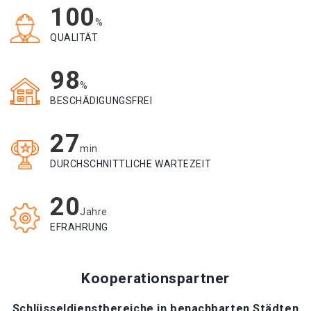
100
%
QUALITÄT
98
%
BESCHÄDIGUNGSFREI
27
min
DURCHSCHNITTLICHE WARTEZEIT
20
Jahre
EFRAHRUNG
Kooperationspartner
Schlüsseldienstbereiche in benachbarten Städten