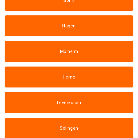
Bonn
Hagen
Mülheim
Herne
Leverkusen
Solingen