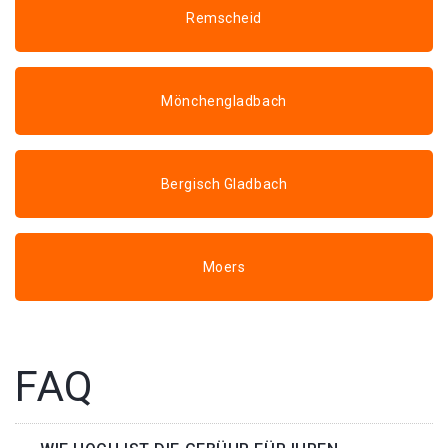
Remscheid
Mönchengladbach
Bergisch Gladbach
Moers
FAQ