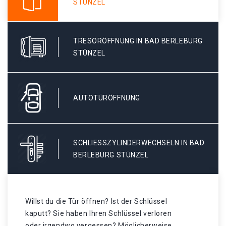
STÜNZEL
TRESORÖFFNUNG IN BAD BERLEBURG
STÜNZEL
AUTOTÜRÖFFNUNG
SCHLIESSZYLINDERWECHSELN IN BAD B
ERLEBURG STÜNZEL
Willst du die Tür öffnen? Ist der Schlüssel
kaputt? Sie haben Ihren Schlüssel verloren
oder irgendwo vergessen? Möglicherweise