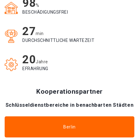
98
%
BESCHÄDIGUNGSFREI
27
min
DURCHSCHNITTLICHE WARTEZEIT
20
Jahre
EFRAHRUNG
Kooperationspartner
Schlüsseldienstbereiche in benachbarten Städten
Berlin