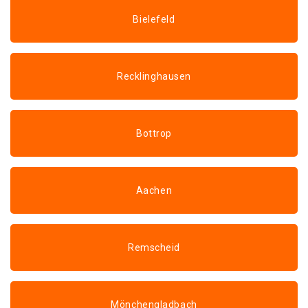
Bielefeld
Recklinghausen
Bottrop
Aachen
Remscheid
Mönchengladbach