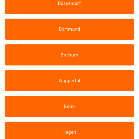
Düsseldorf
Dortmund
Bochum
Wuppertal
Bonn
Hagen