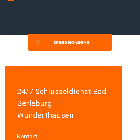
24/7 Schlüsseldienst Bad
Berleburg
Wunderthausen
Kontakt