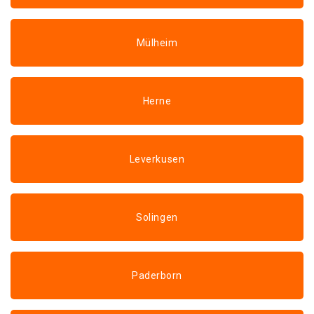
Mülheim
Herne
Leverkusen
Solingen
Paderborn